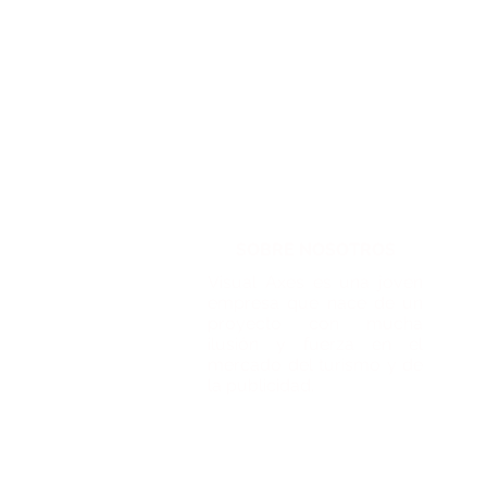
SOBRE NOSOTROS
Visual Axes es una joven
empresa que nace de un
proyecto con mucha
ilusión y fuerza en el
mercado del turismo y de
la publicidad.
© 2013 por Visual Axes