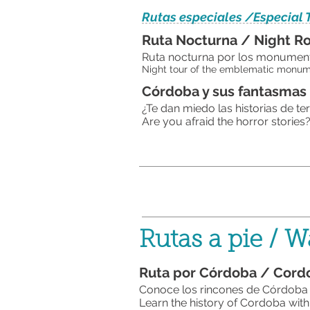
Rutas especiales /Especial 
Ruta Nocturna / Night R
Ruta nocturna por los monume
Night tour of the emblematic monumen
Córdoba y sus fantasma
¿Te dan miedo las historias de t
Are you afraid the horror storie
Rutas a pie / W
Ruta por Córdoba / Co
Conoce los rincones de Córdoba 
Learn the history of Cordoba with