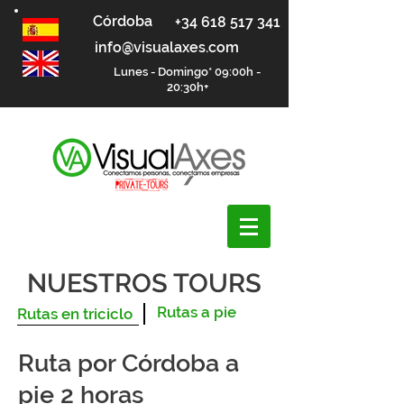
Córdoba
+34 618 517 341
info@visualaxes.com
Lunes - Domingo* 09:00h -
20:30h+
NUESTROS TOURS
Rutas a pie
Rutas en triciclo
Ruta por Córdoba a
pie 2 horas