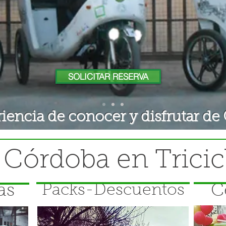
riciclos Córdoba turismo verdes
Triciclos Córdoba turismo verdes Triciclos Córdoba turismo verdes Triciclos Córdob
riciclos Córdoba turismo verdes
Triciclos Córdoba turismo verdes Triciclos Córdoba turismo verdes Triciclos Córdob
oba turismo cordoba, 
riciclos Córdoba turismo verdes
Triciclos Córdoba turismo verdes Triciclos Córdoba turismo verdes Triciclos Córdob
riciclos Córdoba turismo verdes
Triciclos Córdoba turismo verdes Triciclos Córdoba turismo verdes Triciclos Córdob
turism
ticiclo
ticos Córdoba
SOLICITAR RESERVA
riencia de conocer y disfrutar de
 Córdoba en Trici
as
Packs-Descuentos
C