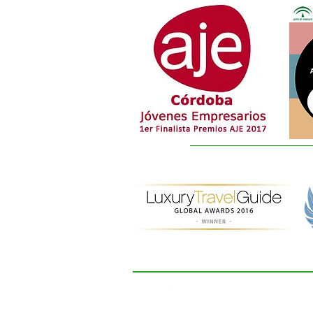
SOBRE NOSOTROS
Visual Axes es una joven