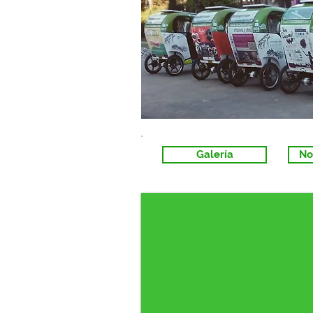
Galería
No