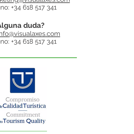
no: +34 618 517 341
Alguna duda?
info@visualaxes.com
no: +34 618 517 341