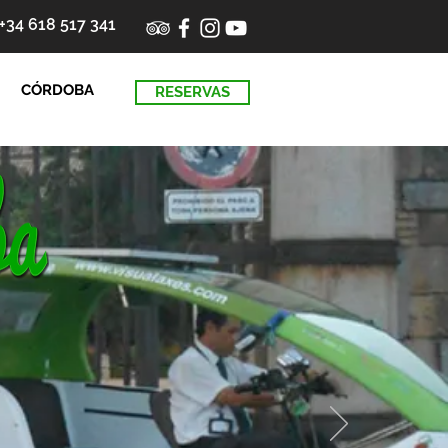
+34 618 517 341
CÓRDOBA
RESERVAS
a turismo verdes
a turismo verdes
a turismo verdes
a turismo verdes
a turismo verdes
a turismo verdes
a turismo verdes
a turismo verdes
a turismo verdes
a turismo verdes
a turismo verdes
a turismo verdes
a turismo verdes
a turismo verdes
a turismo verdes
a turismo verdes
a turismo verdes
a turismo verdes
a turismo verdes
a turismo verdes
a turismo verdes
a turismo verdes
a turismo verdes
a turismo verdes
a turismo verdes
 luban
a turismo verdes
a turismo verdes
a turismo verdes
a turismo verdes