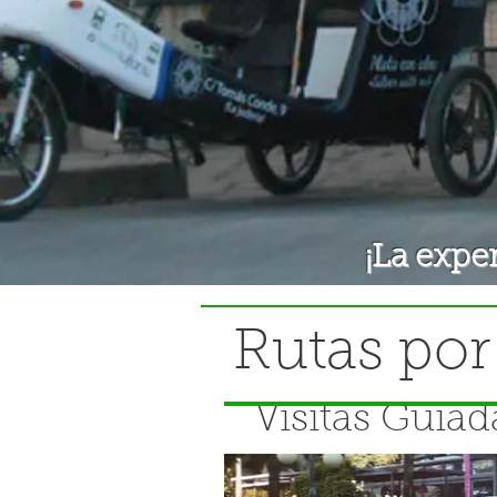
Triciclos Córdoba turismo verdes Triciclos Córdoba turismo verdes T
Triciclos Córdoba turismo verdes Triciclos Córdoba turismo verdes T
paseos cord
Triciclos Córdoba turismo verdes Triciclos Córdoba turismo verdes T
Triciclos Córdoba turismo verdes Triciclos Córdoba turismo verdes T
turisticos
Triciclos turís
¡La expe
Rutas por
Visitas Guiad